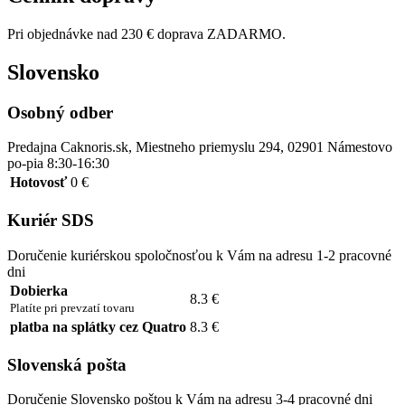
Pri objednávke nad 230 € doprava ZADARMO.
Slovensko
Osobný odber
Predajna Caknoris.sk, Miestneho priemyslu 294, 02901 Námestovo
po-pia 8:30-16:30
Hotovosť
0 €
Kuriér SDS
Doručenie kuriérskou spoločnosťou k Vám na adresu 1-2 pracovné
dni
Dobierka
8.3 €
Platíte pri prevzatí tovaru
platba na splátky cez Quatro
8.3 €
Slovenská pošta
Doručenie Slovensko poštou k Vám na adresu 3-4 pracovné dni