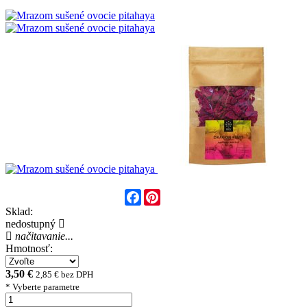
Facebook
Pinterest
Sklad:
nedostupný
načitavanie...
Hmotnosť:
3,50 €
2,85 € bez DPH
* Vyberte parametre