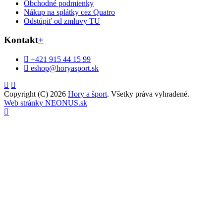
Obchodné podmienky
Nákup na splátky cez Quatro
Odstúpiť od zmluvy TU
Kontakt
+
+421 915 44 15 99
eshop@horyasport.sk
Copyright (C) 2026
Hory a šport
. Všetky práva vyhradené.
Web stránky NEONUS.sk