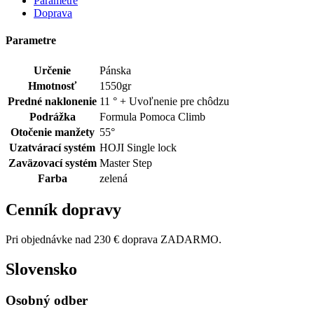
Parametre
Doprava
Parametre
Určenie
Pánska
Hmotnosť
1550gr
Predné naklonenie
11 ° + Uvoľnenie pre chôdzu
Podrážka
Formula Pomoca Climb
Otočenie manžety
55°
Uzatvárací systém
HOJI Single lock
Zaväzovací systém
Master Step
Farba
zelená
Cenník dopravy
Pri objednávke nad 230 € doprava ZADARMO.
Slovensko
Osobný odber