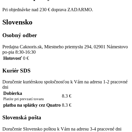
Pri objednávke nad 230 € doprava ZADARMO.
Slovensko
Osobný odber
Predajna Caknoris.sk, Miestneho priemyslu 294, 02901 Námestovo
po-pia 8:30-16:30
Hotovosť
0 €
Kuriér SDS
Doručenie kuriérskou spoločnosťou k Vám na adresu 1-2 pracovné
dni
Dobierka
8.3 €
Platíte pri prevzatí tovaru
platba na splátky cez Quatro
8.3 €
Slovenská pošta
Doručenie Slovensko poštou k Vám na adresu 3-4 pracovné dni