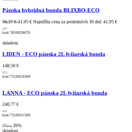
Pánska hybridná bunda BLIXBO-ECO
56,37 €
41,95 €
Najnižšia cena za posledných 30 dní: 41,95 €
kód:7859920070
skladom
LIDEN - ECO pánska 2L lyžiarská bunda
148,50 €
kód:7510924569
LANNA - ECO pánska 2L lyžiarská bunda
240,77 €
kód:7510931569
26%
Zľava
skladom