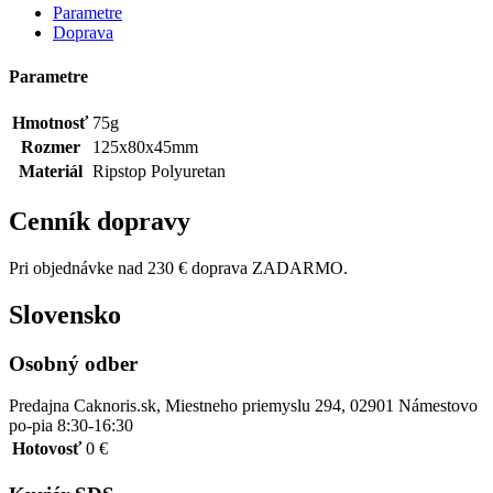
Parametre
Doprava
Parametre
Hmotnosť
75g
Rozmer
125x80x45mm
Materiál
Ripstop Polyuretan
Cenník dopravy
Pri objednávke nad 230 € doprava ZADARMO.
Slovensko
Osobný odber
Predajna Caknoris.sk, Miestneho priemyslu 294, 02901 Námestovo
po-pia 8:30-16:30
Hotovosť
0 €