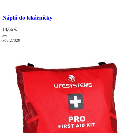
Náplň do lekárničky
14,66 €
kód:27320