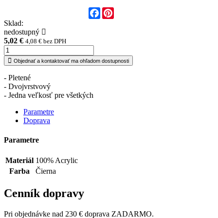
Facebook
Pinterest
Sklad:
nedostupný
5,02 €
4,08 € bez DPH
Objednať a kontaktovať ma ohľadom dostupnosti
- Pletené
- Dvojvrstvový
- Jedna veľkosť pre všetkých
Parametre
Doprava
Parametre
Materiál
100% Acrylic
Farba
Čierna
Cenník dopravy
Pri objednávke nad 230 € doprava ZADARMO.