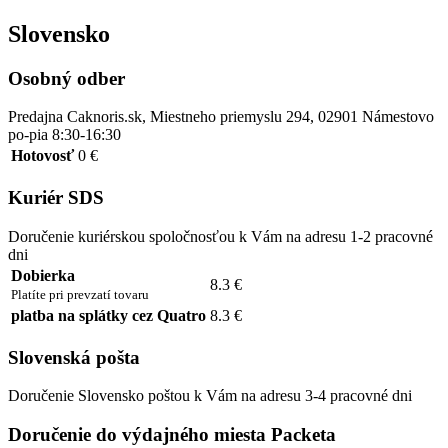
Slovensko
Osobný odber
Predajna Caknoris.sk, Miestneho priemyslu 294, 02901 Námestovo
po-pia 8:30-16:30
Hotovosť
0 €
Kuriér SDS
Doručenie kuriérskou spoločnosťou k Vám na adresu 1-2 pracovné
dni
Dobierka
8.3 €
Platíte pri prevzatí tovaru
platba na splátky cez Quatro
8.3 €
Slovenská pošta
Doručenie Slovensko poštou k Vám na adresu 3-4 pracovné dni
Doručenie do výdajného miesta Packeta