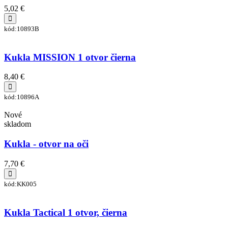
5,02 €
kód:10893B
Kukla MISSION 1 otvor čierna
8,40 €
kód:10896A
Nové
skladom
Kukla - otvor na oči
7,70 €
kód:KK005
Kukla Tactical 1 otvor, čierna