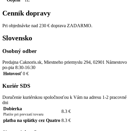
Cenník dopravy
Pri objednávke nad 230 € doprava ZADARMO.
Slovensko
Osobný odber
Predajna Caknoris.sk, Miestneho priemyslu 294, 02901 Námestovo
po-pia 8:30-16:30
Hotovosť
0 €
Kuriér SDS
Doručenie kuriérskou spoločnosťou k Vám na adresu 1-2 pracovné
dni
Dobierka
8.3 €
Platíte pri prevzatí tovaru
platba na splátky cez Quatro
8.3 €