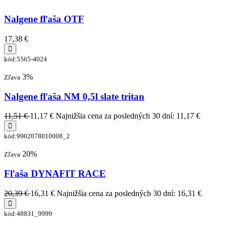
Nalgene fľaša OTF
17,38 €
kód:5565-4024
3%
Zľava
Nalgene fľaša NM 0,5l slate tritan
11,51 €
11,17 €
Najnižšia cena za posledných 30 dní: 11,17 €
kód:9902078010008_2
20%
Zľava
Fľaša DYNAFIT RACE
20,39 €
16,31 €
Najnižšia cena za posledných 30 dní: 16,31 €
kód:48831_9999