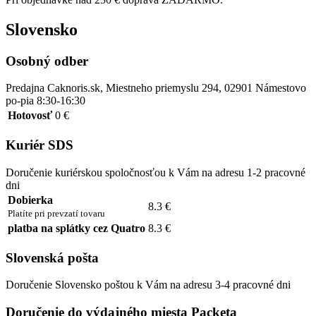
Slovensko
Osobný odber
Predajna Caknoris.sk, Miestneho priemyslu 294, 02901 Námestovo
po-pia 8:30-16:30
Hotovosť
0 €
Kuriér SDS
Doručenie kuriérskou spoločnosťou k Vám na adresu 1-2 pracovné
dni
Dobierka
8.3 €
Platíte pri prevzatí tovaru
platba na splátky cez Quatro
8.3 €
Slovenská pošta
Doručenie Slovensko poštou k Vám na adresu 3-4 pracovné dni
Doručenie do výdajného miesta Packeta