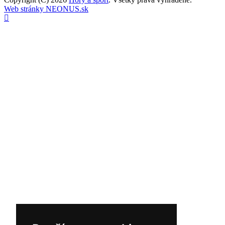
Web stránky NEONUS.sk