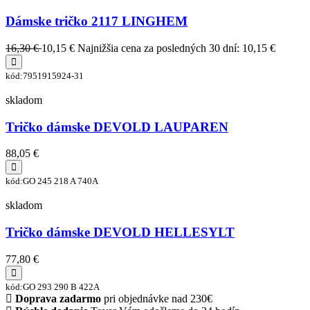
Dámske tričko 2117 LINGHEM
16,30 €
10,15 €
Najnižšia cena za posledných 30 dní: 10,15 €
kód:7951915924-31
skladom
Tričko dámske DEVOLD LAUPAREN
88,05 €
kód:GO 245 218 A 740A
skladom
Tričko dámske DEVOLD HELLESYLT
77,80 €
kód:GO 293 290 B 422A
Doprava zadarmo
pri objednávke nad 230€