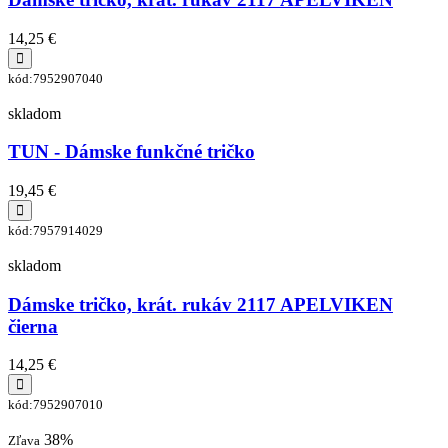
14,25 €
kód:7952907040
skladom
TUN - Dámske funkčné tričko
19,45 €
kód:7957914029
skladom
Dámske tričko, krát. rukáv 2117 APELVIKEN
čierna
14,25 €
kód:7952907010
38%
Zľava