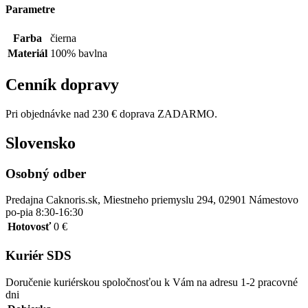
Parametre
Farba
čierna
Materiál
100% bavlna
Cenník dopravy
Pri objednávke nad 230 € doprava ZADARMO.
Slovensko
Osobný odber
Predajna Caknoris.sk, Miestneho priemyslu 294, 02901 Námestovo
po-pia 8:30-16:30
Hotovosť
0 €
Kuriér SDS
Doručenie kuriérskou spoločnosťou k Vám na adresu 1-2 pracovné
dni