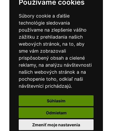
Používame cookies
Súbory cookie a ďalšie
technológie sledovania
používame na zlepšenie vášho
zážitku z prehliadania našich
webových stránok, na to, aby
sme vám zobrazovali
prispôsobený obsah a cielené
reklamy, na analýzu návštevnosti
našich webových stránok a na
pochopenie toho, odkiaľ naši
návštevníci prichádzajú.
Súhlasím
Odmietam
Zmeniť moje nastavenia