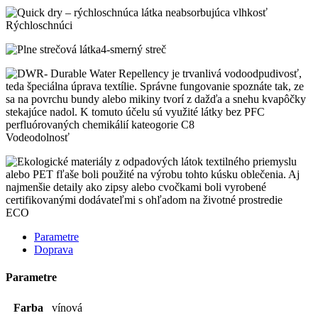
Rýchloschnúci
4-smerný streč
Vodeodolnosť
ECO
Parametre
Doprava
Parametre
Farba
vínová