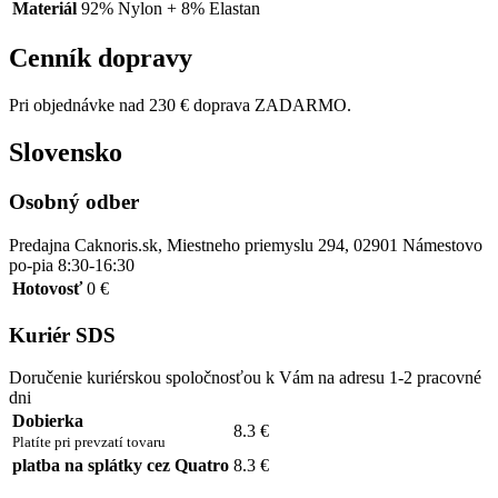
Materiál
92% Nylon + 8% Elastan
Cenník dopravy
Pri objednávke nad 230 € doprava ZADARMO.
Slovensko
Osobný odber
Predajna Caknoris.sk, Miestneho priemyslu 294, 02901 Námestovo
po-pia 8:30-16:30
Hotovosť
0 €
Kuriér SDS
Doručenie kuriérskou spoločnosťou k Vám na adresu 1-2 pracovné
dni
Dobierka
8.3 €
Platíte pri prevzatí tovaru
platba na splátky cez Quatro
8.3 €