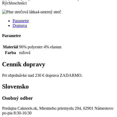
Rýchloschnúci
4-smerný streč
Parametre
Doprava
Parametre
Materiál
96% polyester 4% elastan
Farba
ružová
Cenník dopravy
Pri objednávke nad 230 € doprava ZADARMO.
Slovensko
Osobný odber
Predajna Caknoris.sk, Miestneho priemyslu 294, 02901 Námestovo
po-pia 8:30-16:30