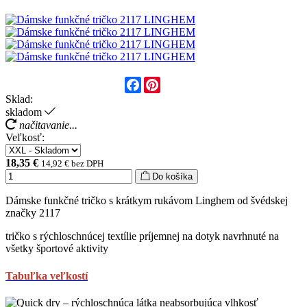
Facebook
Pinterest
Sklad:
skladom
načitavanie...
Veľkosť:
18,35 €
14,92 € bez DPH
Do košíka
Dámske funkčné tričko s krátkym rukávom Linghem od švédskej
značky 2117
tričko s rýchloschnúcej textílie príjemnej na dotyk navrhnuté na
všetky športové aktivity
Tabuľka veľkostí