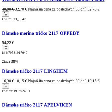
40,90 €
32,70 €
Najnižšia cena za posledných 30 dní: 32,70 €
kód:71523_0542
Dámske merino tričko 2117 OPPEBY
54,22 €
kód:79581917040
38%
Zľava
Dámske tričko 2117 LINGHEM
16,30 €
10,15 €
Najnižšia cena za posledných 30 dní: 10,15 €
kód:7951915924-31
Dámske tričko 2117 APELVIKEN