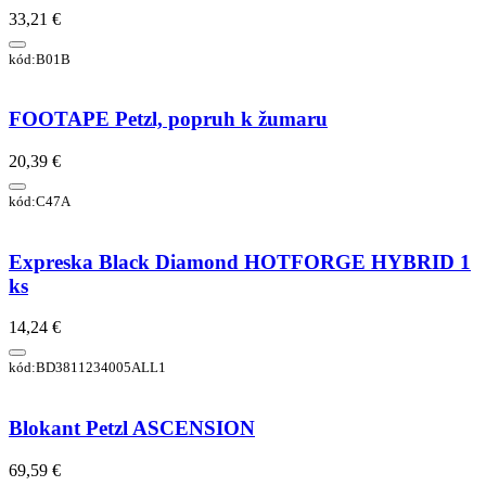
33,21 €
kód:B01B
FOOTAPE Petzl, popruh k žumaru
20,39 €
kód:C47A
Expreska Black Diamond HOTFORGE HYBRID 1
ks
14,24 €
kód:BD3811234005ALL1
Blokant Petzl ASCENSION
69,59 €