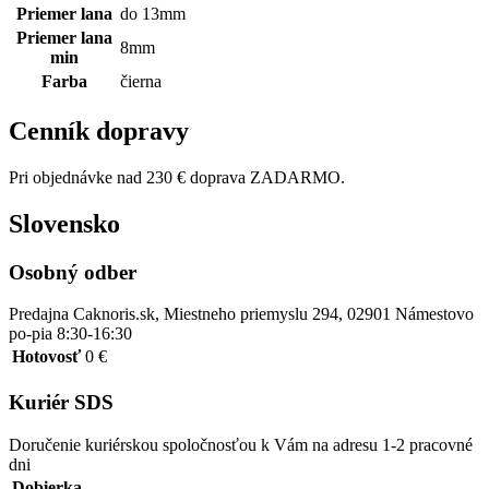
Priemer lana
do 13mm
Priemer lana
8mm
min
Farba
čierna
Cenník dopravy
Pri objednávke nad 230 € doprava ZADARMO.
Slovensko
Osobný odber
Predajna Caknoris.sk, Miestneho priemyslu 294, 02901 Námestovo
po-pia 8:30-16:30
Hotovosť
0 €
Kuriér SDS
Doručenie kuriérskou spoločnosťou k Vám na adresu 1-2 pracovné
dni
Dobierka