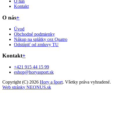
O nás
Kontakt
O nás
+
Úvod
Obchodné podmienky
Nákup na splátky cez Quatro
Odstúpiť od zmluvy TU
Kontakt
+
+421 915 44 15 99
eshop@horyasport.sk
Copyright (C) 2026
Hory a šport
. Všetky práva vyhradené.
Web stránky NEONUS.sk