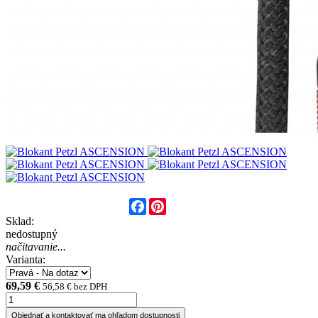
Facebook
Pinterest
Sklad:
nedostupný
načitavanie...
Varianta:
69,59 €
56,58 € bez DPH
Objednať a kontaktovať ma ohľadom dostupnosti