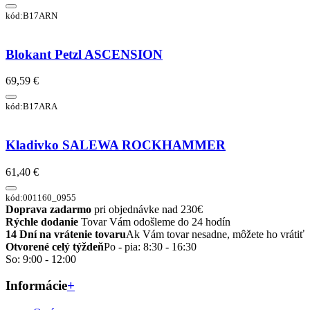
kód:B17ARN
Blokant Petzl ASCENSION
69,59 €
kód:B17ARA
Kladivko SALEWA ROCKHAMMER
61,40 €
kód:001160_0955
Doprava zadarmo
pri objednávke nad 230€
Rýchle dodanie
Tovar Vám odošleme do 24 hodín
14 Dní na vrátenie tovaru
Ak Vám tovar nesadne, môžete ho vrátiť
Otvorené celý týždeň
Po - pia: 8:30 - 16:30
So: 9:00 - 12:00
Informácie
+