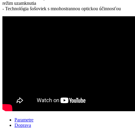
režim uzamknutia
- Technológia šošoviek s mnohostrannou optickou účinnosťou
Parametre
Doprava