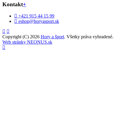
Kontakt
+
+421 915 44 15 99
eshop@horyasport.sk
Copyright (C) 2026
Hory a šport
. Všetky práva vyhradené.
Web stránky NEONUS.sk