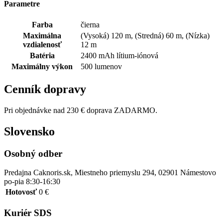
Parametre
Farba
čierna
Maximálna
(Vysoká) 120 m, (Stredná) 60 m, (Nízka)
vzdialenosť
12 m
Batéria
2400 mAh lítium-iónová
Maximálny výkon
500 lumenov
Cenník dopravy
Pri objednávke nad 230 € doprava ZADARMO.
Slovensko
Osobný odber
Predajna Caknoris.sk, Miestneho priemyslu 294, 02901 Námestovo
po-pia 8:30-16:30
Hotovosť
0 €
Kuriér SDS