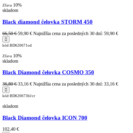
10%
Zľava
skladom
Black diamond čelovka STORM 450
66,50 €
59,90 €
Najnižšia cena za posledných 30 dní: 59,90 €
kód:BD620671od
10%
Zľava
skladom
Black Diamond čelovka COSMO 350
36,80 €
33,16 €
Najnižšia cena za posledných 30 dní: 33,16 €
kód:BD620673bl/cr
skladom
Black Diamond čelovka ICON 700
102,40 €