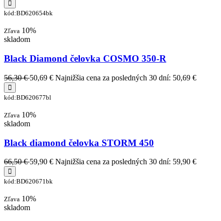
kód:BD620654bk
10%
Zľava
skladom
Black Diamond čelovka COSMO 350-R
56,30 €
50,69 €
Najnižšia cena za posledných 30 dní: 50,69 €
kód:BD620677bl
10%
Zľava
skladom
Black diamond čelovka STORM 450
66,50 €
59,90 €
Najnižšia cena za posledných 30 dní: 59,90 €
kód:BD620671bk
10%
Zľava
skladom