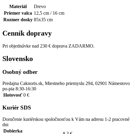
Materiál
Drevo
Priemer valca
12,5 cm / 16 cm
Rozmer dosky
85x35 cm
Cenník dopravy
Pri objednávke nad 230 € doprava ZADARMO.
Slovensko
Osobný odber
Predajna Caknoris.sk, Miestneho priemyslu 294, 02901 Námestovo
po-pia 8:30-16:30
Hotovosť
0 €
Kuriér SDS
Doručenie kuriérskou spoločnosťou k Vám na adresu 1-2 pracovné
dni
Dobierka
8.3 €