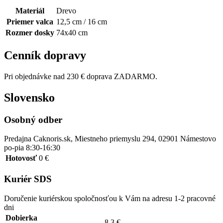
Materiál
Drevo
Priemer valca
12,5 cm / 16 cm
Rozmer dosky
74x40 cm
Cenník dopravy
Pri objednávke nad 230 € doprava ZADARMO.
Slovensko
Osobný odber
Predajna Caknoris.sk, Miestneho priemyslu 294, 02901 Námestovo
po-pia 8:30-16:30
Hotovosť
0 €
Kuriér SDS
Doručenie kuriérskou spoločnosťou k Vám na adresu 1-2 pracovné
dni
Dobierka
8.3 €