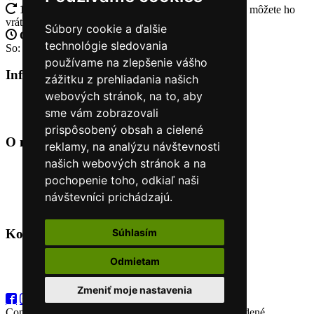
14 Dní na vrátenie tovaru
Ak Vám tovar nesadne, môžete ho
vrátiť
Súbory cookie a ďalšie
Otvorené celý týždeň
Po - pia: 8:30 - 16:30
technológie sledovania
So: 9:00 - 12:00
používame na zlepšenie vášho
Informácie
+
zážitku z prehliadania našich
webových stránok, na to, aby
O nás
sme vám zobrazovali
Kontakt
prispôsobený obsah a cielené
O nás
+
reklamy, na analýzu návštevnosti
našich webových stránok a na
Úvod
pochopenie toho, odkiaľ naši
Obchodné podmienky
Nákup na splátky cez Quatro
návštevníci prichádzajú.
Odstúpiť od zmluvy TU
Súhlasím
Kontakt
+
Odmietam
+421 915 44 15 99
eshop@horyasport.sk
Zmeniť moje nastavenia
Copyright (C) 2026
Hory a šport
. Všetky práva vyhradené.