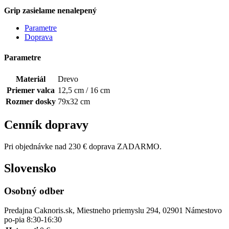
Grip zasielame nenalepený
Parametre
Doprava
Parametre
Materiál
Drevo
Priemer valca
12,5 cm / 16 cm
Rozmer dosky
79x32 cm
Cenník dopravy
Pri objednávke nad 230 € doprava ZADARMO.
Slovensko
Osobný odber
Predajna Caknoris.sk, Miestneho priemyslu 294, 02901 Námestovo
po-pia 8:30-16:30