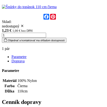
Facebook
Pinterest
Sklad:
nedostupný
1,23 €
1,00 € bez DPH
Objednať a kontaktovať ma ohľadom dostupnosti
1 pár
Parametre
Doprava
Parametre
Materiál
100% Nylon
Farba
Čierna
Dĺžka
110cm
Cenník dopravy