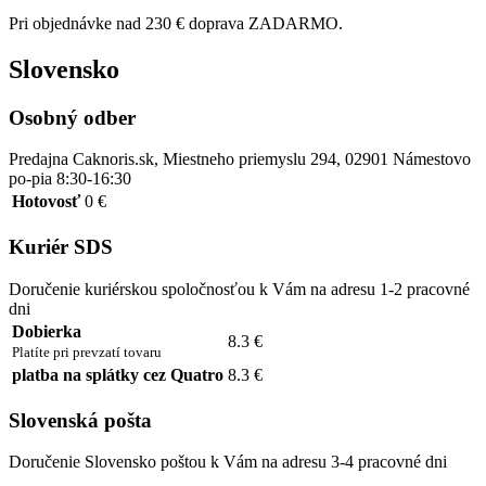
Pri objednávke nad 230 € doprava ZADARMO.
Slovensko
Osobný odber
Predajna Caknoris.sk, Miestneho priemyslu 294, 02901 Námestovo
po-pia 8:30-16:30
Hotovosť
0 €
Kuriér SDS
Doručenie kuriérskou spoločnosťou k Vám na adresu 1-2 pracovné
dni
Dobierka
8.3 €
Platíte pri prevzatí tovaru
platba na splátky cez Quatro
8.3 €
Slovenská pošta
Doručenie Slovensko poštou k Vám na adresu 3-4 pracovné dni