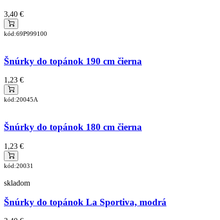
3,40 €
kód:69P999100
Šnúrky do topánok 190 cm čierna
1,23 €
kód:20045A
Šnúrky do topánok 180 cm čierna
1,23 €
kód:20031
skladom
Šnúrky do topánok La Sportiva, modrá