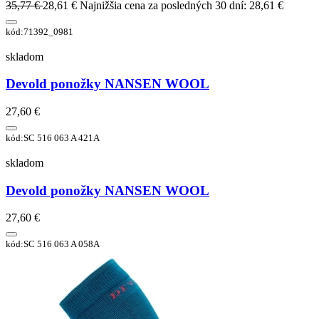
35,77 €
28,61 €
Najnižšia cena za posledných 30 dní: 28,61 €
kód:71392_0981
skladom
Devold ponožky NANSEN WOOL
27,60 €
kód:SC 516 063 A 421A
skladom
Devold ponožky NANSEN WOOL
27,60 €
kód:SC 516 063 A 058A