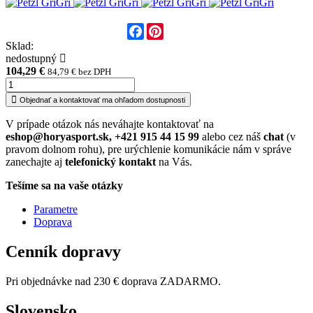
Facebook
Pinterest
Sklad:
nedostupný
104,29 €
84,79 € bez DPH
Objednať a kontaktovať ma ohľadom dostupnosti
V prípade otázok nás neváhajte kontaktovať na
eshop@horyasport.sk, +421 915 44 15 99
alebo cez náš
chat
(v
pravom dolnom rohu), pre urýchlenie komunikácie nám v správe
zanechajte aj
telefonický kontakt
na Vás.
Tešíme sa na vaše otázky
Parametre
Doprava
Cenník dopravy
Pri objednávke nad 230 € doprava ZADARMO.
Slovensko