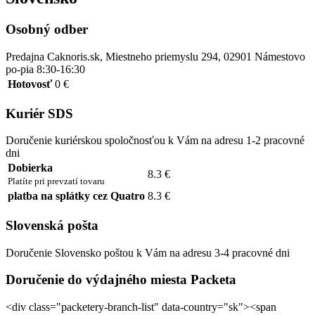
Osobný odber
Predajna Caknoris.sk, Miestneho priemyslu 294, 02901 Námestovo
po-pia 8:30-16:30
Hotovosť
0 €
Kuriér SDS
Doručenie kuriérskou spoločnosťou k Vám na adresu 1-2 pracovné
dni
Dobierka
8.3 €
Platíte pri prevzatí tovaru
platba na splátky cez Quatro
8.3 €
Slovenská pošta
Doručenie Slovensko poštou k Vám na adresu 3-4 pracovné dni
Doručenie do výdajného miesta Packeta
<div class="packetery-branch-list" data-country="sk"><span