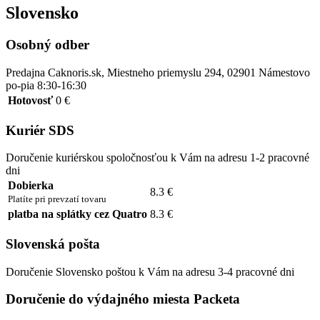
Slovensko
Osobný odber
Predajna Caknoris.sk, Miestneho priemyslu 294, 02901 Námestovo
po-pia 8:30-16:30
Hotovosť
0 €
Kuriér SDS
Doručenie kuriérskou spoločnosťou k Vám na adresu 1-2 pracovné
dni
Dobierka
8.3 €
Platíte pri prevzatí tovaru
platba na splátky cez Quatro
8.3 €
Slovenská pošta
Doručenie Slovensko poštou k Vám na adresu 3-4 pracovné dni
Doručenie do výdajného miesta Packeta