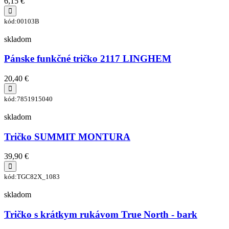
6,15 €
kód:00103B
skladom
Pánske funkčné tričko 2117 LINGHEM
20,40 €
kód:7851915040
skladom
Tričko SUMMIT MONTURA
39,90 €
kód:TGC82X_1083
skladom
Tričko s krátkym rukávom True North - bark