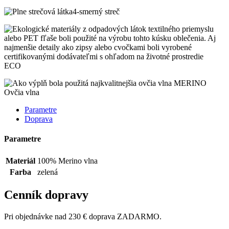
4-smerný streč
ECO
Ovčia vlna
Parametre
Doprava
Parametre
Materiál
100% Merino vlna
Farba
zelená
Cenník dopravy
Pri objednávke nad 230 € doprava ZADARMO.